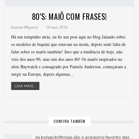
80’S: MAIÔ COM FRASES!
Iasmim Migueis
16 mar, 2016
Há um tempinho atrás, eu fiz um post aqui no blog falando sobre
os modelos de biquíni que estavam na moda, depois senti falta de
falar sobre os maiôs também! Juro que a tendência de hoje, não
veio dos anos 90, mas sim dos anos 80! Os maiôs inspirados na
série Baywatch e consagrado por Pamela Anderson, começaram a
surgir na Europa, depois algumas…
LEIA MAIS...
CONFIRA TAMBÉM
As bolsas brilhosas são o acessório favorito das…