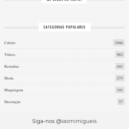
CATEGORIAS POPULARES
Cabelo
1046
Vídeos
962
Resenhas
441
Moda
273
Maquiagem
101
Decoração
57
Siga-nos
@iasmimigueis