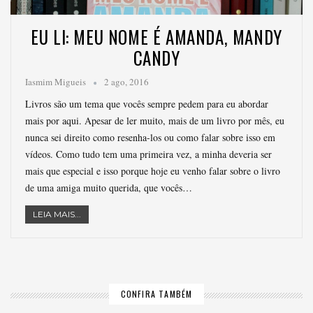
EU LI: MEU NOME É AMANDA, MANDY
CANDY
Iasmim Migueis
2 ago, 2016
Livros são um tema que vocês sempre pedem para eu abordar
mais por aqui. Apesar de ler muito, mais de um livro por mês, eu
nunca sei direito como resenha-los ou como falar sobre isso em
vídeos. Como tudo tem uma primeira vez, a minha deveria ser
mais que especial e isso porque hoje eu venho falar sobre o livro
de uma amiga muito querida, que vocês…
LEIA MAIS...
CONFIRA TAMBÉM