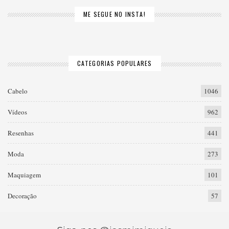
ME SEGUE NO INSTA!
CATEGORIAS POPULARES
Cabelo
1046
Vídeos
962
Resenhas
441
Moda
273
Maquiagem
101
Decoração
57