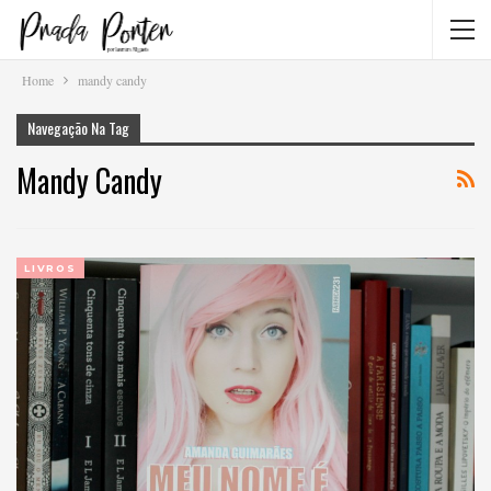
Home
mandy candy
Navegação Na Tag
Mandy Candy
LIVROS