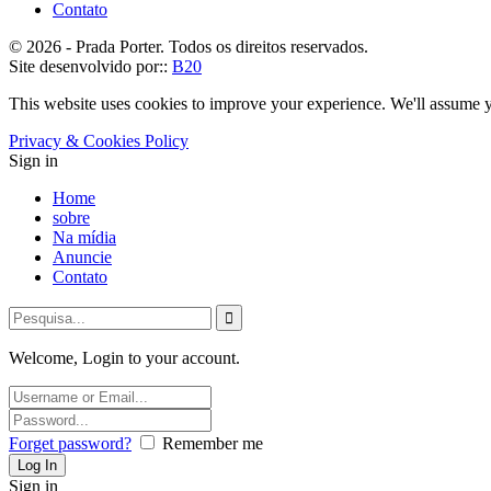
Contato
© 2026 - Prada Porter. Todos os direitos reservados.
Site desenvolvido por::
B20
This website uses cookies to improve your experience. We'll assume yo
Privacy & Cookies Policy
Sign in
Home
sobre
Na mídia
Anuncie
Contato
Welcome, Login to your account.
Forget password?
Remember me
Sign in