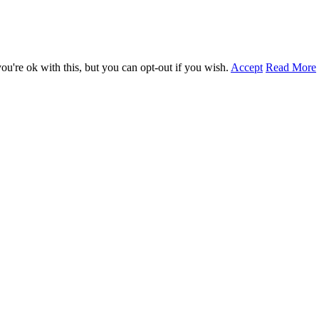
u're ok with this, but you can opt-out if you wish.
Accept
Read More