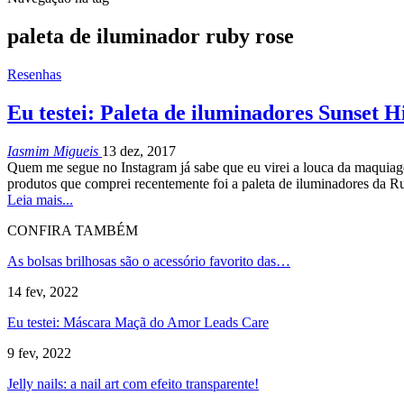
paleta de iluminador ruby rose
Resenhas
Eu testei: Paleta de iluminadores Sunset H
Iasmim Migueis
13 dez, 2017
Quem me segue no Instagram já sabe que eu virei a louca da maquiagem
produtos que comprei recentemente foi a paleta de iluminadores da R
Leia mais...
CONFIRA TAMBÉM
As bolsas brilhosas são o acessório favorito das…
14 fev, 2022
Eu testei: Máscara Maçã do Amor Leads Care
9 fev, 2022
Jelly nails: a nail art com efeito transparente!