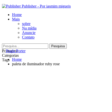
Publisher - Por iasmim migueis
Home
Mais
sobre
Na mídia
Anuncie
Contato
Postagens
Categorias
Home
Tags
paleta de iluminador ruby rose