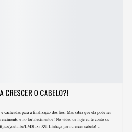
A CRESCER O CABELO?!
 e cacheadas para a finalização dos fios. Mas sabia que ela pode ser
crescimento e no fortalecimento?! No vídeo de hoje eu te conto os
 https://youtu.be/LM3Iuxr-X9I Linhaça para crescer cabelo!…