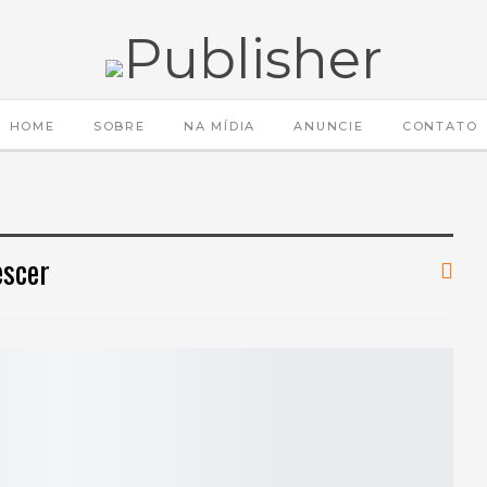
HOME
SOBRE
NA MÍDIA
ANUNCIE
CONTATO
escer