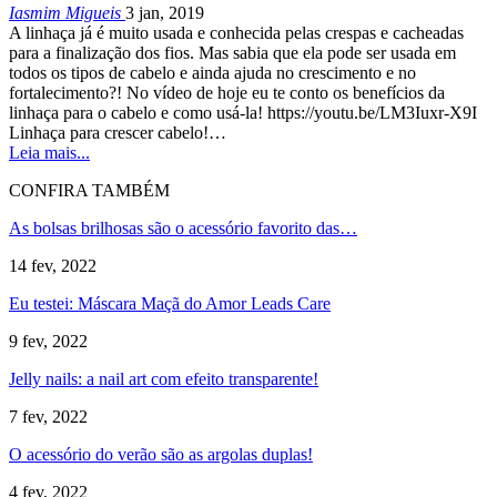
Iasmim Migueis
3 jan, 2019
A linhaça já é muito usada e conhecida pelas crespas e cacheadas
para a finalização dos fios. Mas sabia que ela pode ser usada em
todos os tipos de cabelo e ainda ajuda no crescimento e no
fortalecimento?! No vídeo de hoje eu te conto os benefícios da
linhaça para o cabelo e como usá-la! https://youtu.be/LM3Iuxr-X9I
Linhaça para crescer cabelo!…
Leia mais...
CONFIRA TAMBÉM
As bolsas brilhosas são o acessório favorito das…
14 fev, 2022
Eu testei: Máscara Maçã do Amor Leads Care
9 fev, 2022
Jelly nails: a nail art com efeito transparente!
7 fev, 2022
O acessório do verão são as argolas duplas!
4 fev, 2022