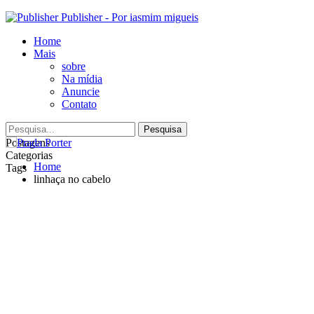
Publisher - Por iasmim migueis
Home
Mais
sobre
Na mídia
Anuncie
Contato
Postagens
Categorias
Home
Tags
linhaça no cabelo