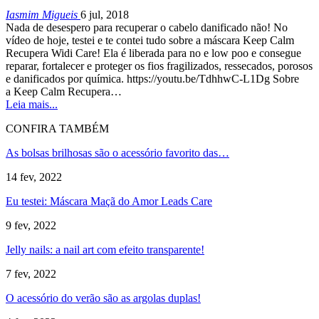
Iasmim Migueis
6 jul, 2018
Nada de desespero para recuperar o cabelo danificado não! No
vídeo de hoje, testei e te contei tudo sobre a máscara Keep Calm
Recupera Widi Care! Ela é liberada para no e low poo e consegue
reparar, fortalecer e proteger os fios fragilizados, ressecados, porosos
e danificados por química. https://youtu.be/TdhhwC-L1Dg Sobre
a Keep Calm Recupera…
Leia mais...
CONFIRA TAMBÉM
As bolsas brilhosas são o acessório favorito das…
14 fev, 2022
Eu testei: Máscara Maçã do Amor Leads Care
9 fev, 2022
Jelly nails: a nail art com efeito transparente!
7 fev, 2022
O acessório do verão são as argolas duplas!