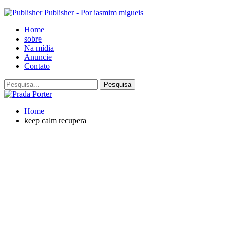
Publisher - Por iasmim migueis
Home
sobre
Na mídia
Anuncie
Contato
Home
keep calm recupera