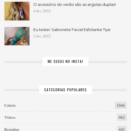
O acessório do verão são as argolas duplas!
4 fev, 2022
Eu testei: Sabonete Facial Esfoliante Tiye
2 fev, 2022
ME SEGUE NO INSTA!
CATEGORIAS POPULARES
Cabelo
1046
Vídeos
962
Resenhas
441