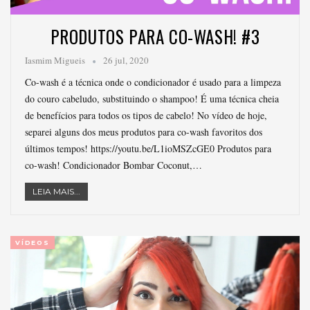
PRODUTOS PARA CO-WASH! #3
Iasmim Migueis
26 jul, 2020
Co-wash é a técnica onde o condicionador é usado para a limpeza
do couro cabeludo, substituindo o shampoo! É uma técnica cheia
de benefícios para todos os tipos de cabelo! No vídeo de hoje,
separei alguns dos meus produtos para co-wash favoritos dos
últimos tempos! https://youtu.be/L1ioMSZcGE0 Produtos para
co-wash! Condicionador Bombar Coconut,…
LEIA MAIS...
VÍDEOS