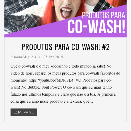
PRODUTOS PARA CO-WASH! #2
Iasmim Migueis
25 abr, 2019
Que o co-wash é o meu xodózinho e todo mundo já sabe! No
vídeo de hoje, separei os meus produtos para co-wash favoritos do
momento! https://youtu.be/fMDl6SL4_VQ Produtos para co-
wash! No Bubble, Soul Power: O co-wash que eu mais tenho
falado nos últimos tempos e é claro que não é a toa. A primeira
coisa que eu amo nesse produto é a textura, que…
LEIA MAIS...