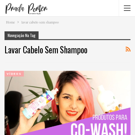
Home
lavar cabelo sem shampoo
Navegação Na Tag
Lavar Cabelo Sem Shampoo
VÍDEOS