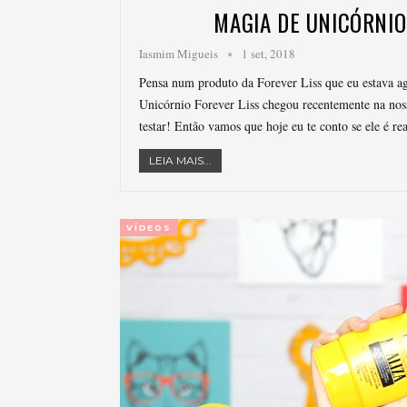
MAGIA DE UNICÓRNIO
Iasmim Migueis
1 set, 2018
Pensa num produto da Forever Liss que eu estava ag
Unicórnio Forever Liss chegou recentemente na noss
testar! Então vamos que hoje eu te conto se ele é r
LEIA MAIS...
VÍDEOS