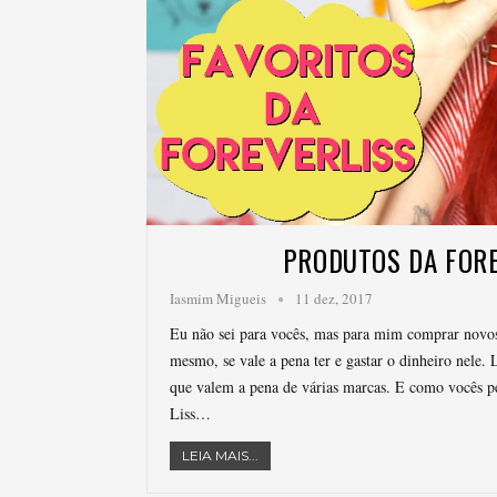
PRODUTOS DA FORE
Iasmim Migueis
11 dez, 2017
Eu não sei para vocês, mas para mim comprar novos
mesmo, se vale a pena ter e gastar o dinheiro nele. 
que valem a pena de várias marcas. E como vocês p
Liss…
LEIA MAIS...