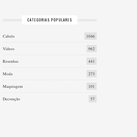
CATEGORIAS POPULARES
Cabelo
1046
Vídeos
962
Resenhas
441
Moda
273
Maquiagem
101
Decoração
57