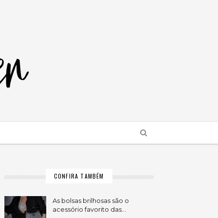
CONFIRA TAMBÉM
As bolsas brilhosas são o
acessório favorito das…