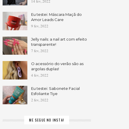
14 fev, 2022
Eu testei: Máscara Maçã do
Amor Leads Care
9 fev, 2022
Jelly nails: a nail art com efeito
transparente!
7 fev, 2022
O acessório do verão são as
argolas duplas!
4 fev, 2022
Eu testei: Sabonete Facial
Esfoliante Tiye
2 fev, 2022
ME SEGUE NO INSTA!