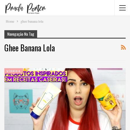
Home
ghee banana lola
Navegação Na Tag
Ghee Banana Lola
VÍDEOS