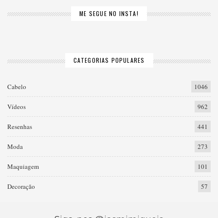
ME SEGUE NO INSTA!
CATEGORIAS POPULARES
Cabelo
1046
Vídeos
962
Resenhas
441
Moda
273
Maquiagem
101
Decoração
57