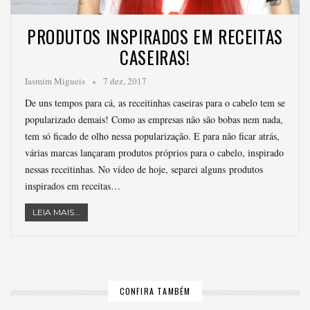
PRODUTOS INSPIRADOS EM RECEITAS
CASEIRAS!
Iasmim Migueis
7 dez, 2017
De uns tempos para cá, as receitinhas caseiras para o cabelo tem se
popularizado demais! Como as empresas não são bobas nem nada,
tem só ficado de olho nessa popularização. E para não ficar atrás,
várias marcas lançaram produtos próprios para o cabelo, inspirado
nessas receitinhas. No vídeo de hoje, separei alguns produtos
inspirados em receitas…
LEIA MAIS...
CONFIRA TAMBÉM