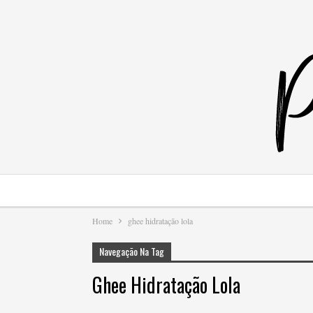
Home
ghee hidratação lola
Navegação Na Tag
Ghee Hidratação Lola