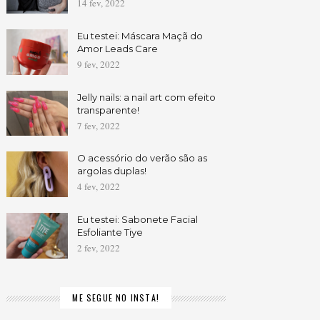
14 fev, 2022
Eu testei: Máscara Maçã do
Amor Leads Care
9 fev, 2022
Jelly nails: a nail art com efeito
transparente!
7 fev, 2022
O acessório do verão são as
argolas duplas!
4 fev, 2022
Eu testei: Sabonete Facial
Esfoliante Tiye
2 fev, 2022
ME SEGUE NO INSTA!