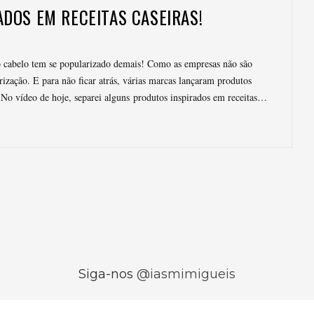
DOS EM RECEITAS CASEIRAS!
a o cabelo tem se popularizado demais! Como as empresas não são
ização. E para não ficar atrás, várias marcas lançaram produtos
s. No vídeo de hoje, separei alguns produtos inspirados em receitas…
Siga-nos
@iasmimigueis