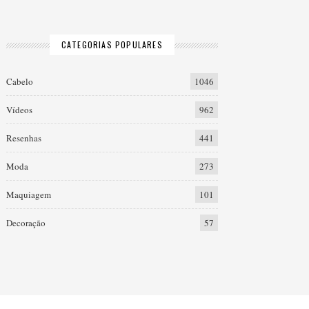
CATEGORIAS POPULARES
Cabelo
1046
Vídeos
962
Resenhas
441
Moda
273
Maquiagem
101
Decoração
57