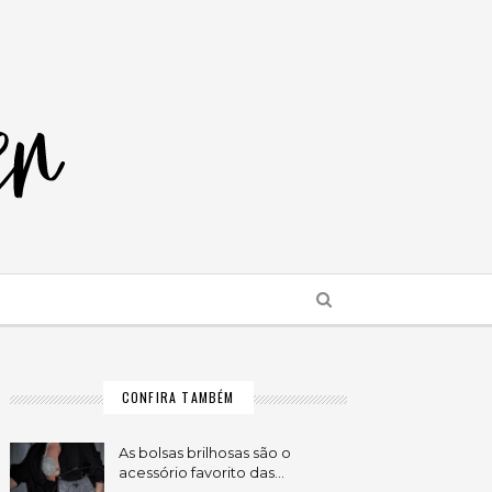
CONFIRA TAMBÉM
As bolsas brilhosas são o
acessório favorito das…