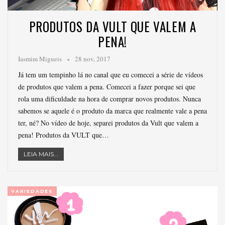
PRODUTOS DA VULT QUE VALEM A
PENA!
Iasmim Migueis
28 nov, 2017
Já tem um tempinho lá no canal que eu comecei a série de vídeos
de produtos que valem a pena. Comecei a fazer porque sei que
rola uma dificuldade na hora de comprar novos produtos. Nunca
sabemos se aquele é o produto da marca que realmente vale a pena
ter, né? No vídeo de hoje, separei produtos da Vult que valem a
pena! Produtos da VULT que…
LEIA MAIS...
VARIEDADES