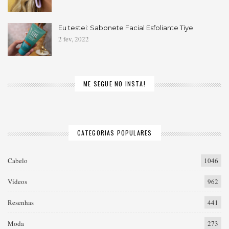
Eu testei: Sabonete Facial Esfoliante Tiye
2 fev, 2022
ME SEGUE NO INSTA!
CATEGORIAS POPULARES
Cabelo
1046
Vídeos
962
Resenhas
441
Moda
273