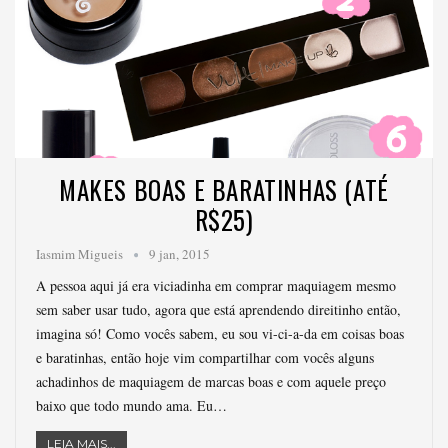
MAKES BOAS E BARATINHAS (ATÉ
R$25)
Iasmim Migueis
9 jan, 2015
A pessoa aqui já era viciadinha em comprar maquiagem mesmo
sem saber usar tudo, agora que está aprendendo direitinho então,
imagina só! Como vocês sabem, eu sou vi-ci-a-da em coisas boas
e baratinhas, então hoje vim compartilhar com vocês alguns
achadinhos de maquiagem de marcas boas e com aquele preço
baixo que todo mundo ama. Eu…
LEIA MAIS...