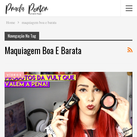
Home
maquiagem boa e barata
Navegação Na Tag
Maquiagem Boa E Barata
VÍDEOS